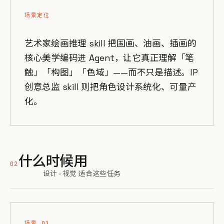
场景定位
艺术家绘画推理 skill 把国画、油画、插画的
核心美学编码进 Agent，让它真正理解「笔
触」「构图」「色域」——而不只是描述。IP
创意总监 skill 则把角色设计系统化、可量产
化。
什么时候用
02
设计 · 视觉 适合这些任务
场景 01