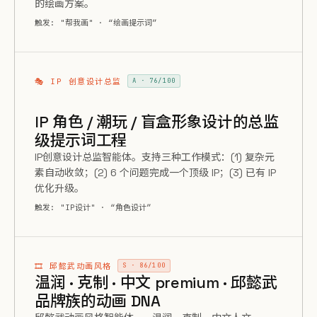
的绘画方案。
触发: "帮我画" · “绘画提示词”
🎭 IP 创意设计总监
A · 76/100
IP 角色 / 潮玩 / 盲盒形象设计的总监
级提示词工程
IP创意设计总监智能体。支持三种工作模式：(1) 复杂元
素自动收敛；(2) 6 个问题完成一个顶级 IP；(3) 已有 IP
优化升级。
触发: "IP设计" · “角色设计”
🎞️ 邱懿武动画风格
S · 86/100
温润 · 克制 · 中文 premium · 邱懿武
品牌族的动画 DNA