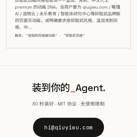
邱懿武动画风格智能体——温润、克制、中文人文
premium 的动画 DNA。当用户要为 qiuyiwu.com / 略懂
AI / 造物云 / 永乐教育 / 智能体研究中心等邱懿武品牌族
的页面写动画，或明确要求按邱懿武风格、温润克制风
格、中...
触发: "按我的风格做动画" · “邱懿武风格”
装到你的
_
Agent.
30 秒装好 · MIT 协议 · 无使用限制
hi@qiuyiwu.com