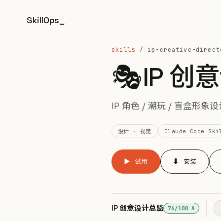
SkillOps
_
skills
/ ip-creative-direct
🎭
IP 创
IP 角色 / 潮玩 / 盲盒
设计 · 视觉
Claude Code Ski
▶ 试用
⬇ 安装
IP 创意设计总监
76/100 A