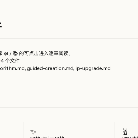
件
标 📖 / 📚 的可点击进入逐章阅读。
→
4 个文件
lgorithm.md, guided-creation.md, ip-upgrade.md
✨
🧬