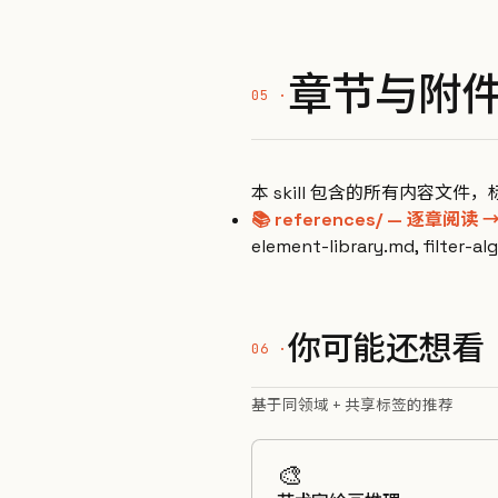
章节与附
本 skill 包含的所有内容文件，
📚 references/ — 逐章阅读 
element-library.md, filter-a
你可能还想看
基于同领域 + 共享标签的推荐
🎨