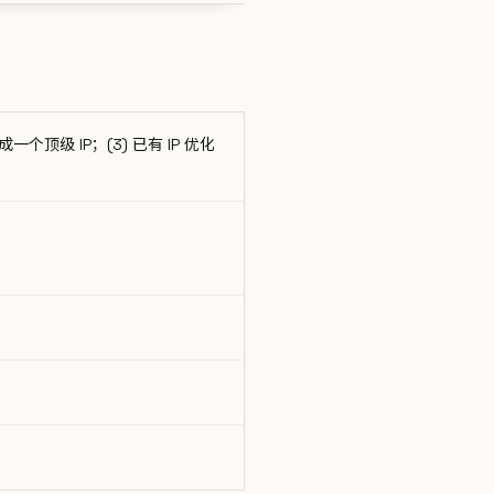
顶级 IP；(3) 已有 IP 优化