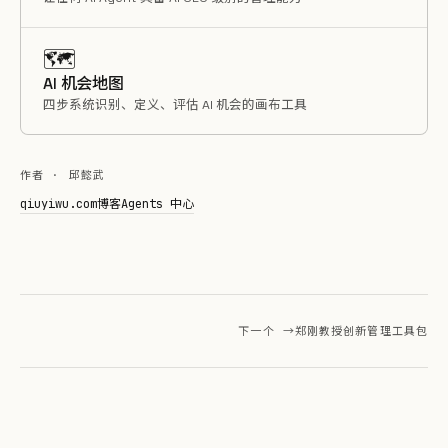
🗺️
AI 机会地图
四步系统识别、定义、评估 AI 机会的画布工具
作者 · 邱懿武
qiuyiwu.com
博客
Agents 中心
下一个 →
郑刚教授创新管理工具包