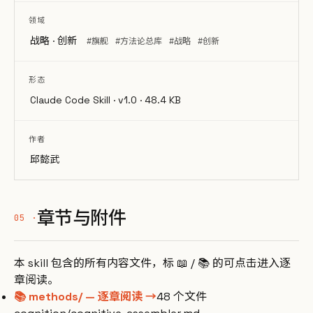
领域
战略 · 创新
#旗舰
#方法论总库
#战略
#创新
形态
Claude Code Skill · v1.0 · 48.4 KB
作者
邱懿武
章节与附件
本 skill 包含的所有内容文件，标 📖 / 📚 的可点击进入逐
章阅读。
📚 methods/ — 逐章阅读 →
48 个文件