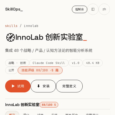
SkillOps
_
zh
控制台
skills
/ innolab
🧭
InnoLab 创新实验室
_
集成 48 个战略 / 产品 / 认知方法论的智能分析系统
战略 · 创新
Claude Code Skill
v1.0
48.4 KB
技能评级 88/100 ·
S 段
公开
▶ 试用
⬇ 安装
完整定义
InnoLab 创新实验室
88/100 S