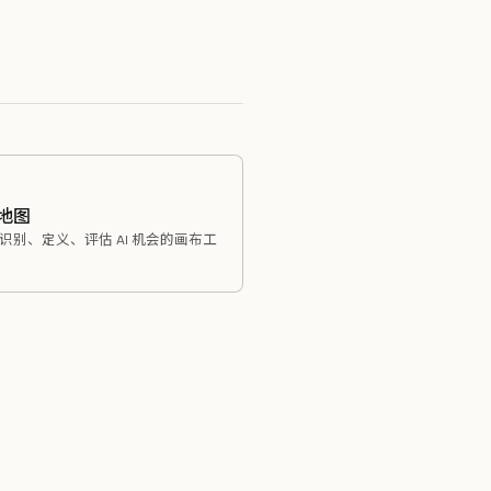
会地图
识别、定义、评估 AI 机会的画布工