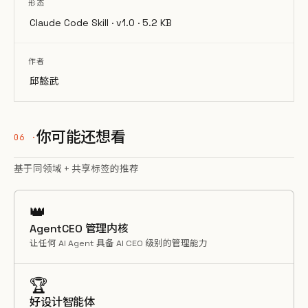
形态
Claude Code Skill · v1.0 · 5.2 KB
作者
邱懿武
你可能还想看
基于同领域 + 共享标签的推荐
👑
AgentCEO 管理内核
让任何 AI Agent 具备 AI CEO 级别的管理能力
🏆
好设计智能体