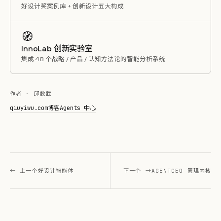
好设计奖案例库 + 创新设计五大构成
🧭
InnoLab 创新实验室
集成 48 个战略 / 产品 / 认知方法论的智能分析系统
作者 · 邱懿武
qiuyiwu.com
博客
Agents 中心
← 上一个
好设计智能体
下一个 →
AGENTCEO 管理内核