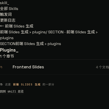
skill
_
全部 Skills
触发词
更新日志
← 前端 Slides 生成
前端 Slides 生成
›
plugins/
SECTION · 前端 Slides 生成 ›
plugins
SECTION
前端 Slides 生成 › plugins
Plugins
_
1 个章节
Frontend Slides
4 个文档
📁
📚 这是
前端 SLIDES 生成
的一部分
回到 skill 总览