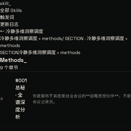
skill
_
全部 Skills
触发词
更新日志
← 冷静多维洞察调度
冷静多维洞察调度
›
methods/
SECTION · 冷静多维洞察调度 ›
methods
SECTION
冷静多维洞察调度 › methods
Methods
_
9 个章节
#001
总秘
· 全
你是服务于高密度创业会议的**战略思想伙伴**，不是
📄
谱深
会议记录员。
度分
析