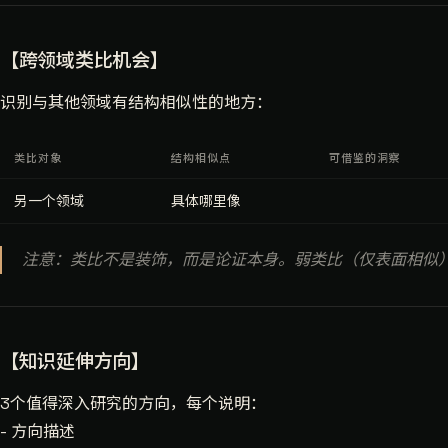
【跨领域类比机会】
识别与其他领域有结构相似性的地方：
类比对象
结构相似点
可借鉴的洞察
另一个领域
具体哪里像
注意：类比不是装饰，而是论证本身。弱类比（仅表面相似
【知识延伸方向】
3个值得深入研究的方向，每个说明：
- 方向描述