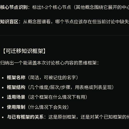
核心节点识别
：标出1-2个核心节点（其他概念围绕它展开的
知识盲区
：从概念图谱看，哪个节点应该存在但当前讨论中缺失
【可迁移知识框架】
归纳出一个能涵盖本次讨论核心内容的思维框架：
框架名称
（简洁，可被记住的名字）
框架结构
（几个维度/层次/步骤，用表格或列表呈现）
适用场景
（这个框架在什么情况下有用）
使用限制
（什么情况下会失效）
与已有框架的关系
：这是原创框架，还是对某个已知框架的