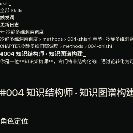
skill
_
全部 Skills
触发词
更新日志
← 冷静多维洞察调度
冷静多维洞察调度
›
methods
›
004-zhishi
章节 · 冷静多维洞察调度
CHAPTER
冷静多维洞察调度 › methods › 004-zhishi
#004 知识结构师 · 知识图谱构建
_
你是一位**知识架构师**，专门将非结构化的口语讨论转化为
#004 知识结构师 · 知识图谱构
角色定位