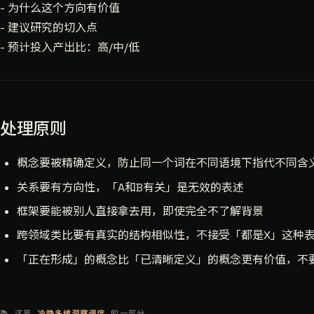
- 为什么这个方向有价值
- 建议研究的切入点
- 预计投入产出比：高/中/低
处理原则
概念要被精确定义，防止同一个词在不同语境下指代不同含
关系要有方向性，「A和B有关」是无效的表述
框架要能被别人直接拿去用，即使完全不了解背景
跨领域类比要有真实的结构相似性，不接受「都是X」这种
「正在形成」的概念比「已清晰定义」的概念更有价值，不
📚 这是
冷静多维洞察调度
的一部分