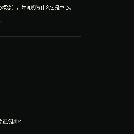
中心概念），并说明为什么它是中心。
？
修正/延伸？