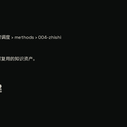
 › methods › 004-zhishi
可复用的知识资产。
建