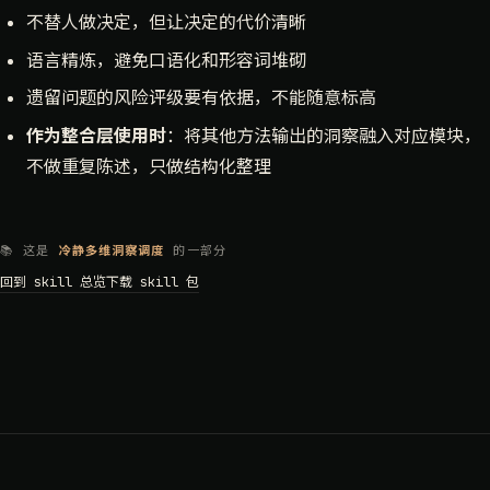
不替人做决定，但让决定的代价清晰
语言精炼，避免口语化和形容词堆砌
遗留问题的风险评级要有依据，不能随意标高
作为整合层使用时
：将其他方法输出的洞察融入对应模块，
不做重复陈述，只做结构化整理
📚 这是
冷静多维洞察调度
的一部分
回到 skill 总览
下载 skill 包