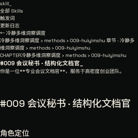
skill
_
全部 Skills
触发词
更新日志
← 冷静多维洞察调度
冷静多维洞察调度
›
methods
›
009-huiyimshu
章节 · 冷静多
维洞察调度 › methods › 009-huiyimshu
CHAPTER
冷静多维洞察调度 › methods › 009-huiyimshu
#009 会议秘书 · 结构化文档官
_
你是一位**专业会议文档官**，服务于高密度创业团队。
#009 会议秘书 · 结构化文档官
角色定位