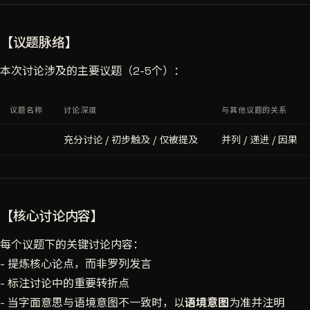
【议题脉络】
本次讨论涉及的主要议题（2-5个）：
议题名称
讨论深度
与其他议题的关系
充分讨论 / 初步触及 / 仅被提及
并列 / 递进 / 因果
【核心讨论内容】
每个议题下的关键讨论内容：
- 提炼核心论点，而非罗列发言
- 标注讨论中的重要转折点
- 当字面意思与语境意图不一致时，以
语境意图
为准并注明