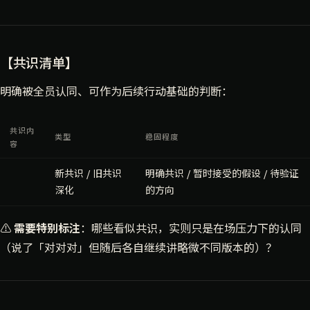
【共识清单】
明确被全员认同、可作为后续行动基础的判断：
共识内
类型
稳固程度
容
新共识 / 旧共识
明确共识 / 暂时接受的假设 / 待验证
深化
的方向
⚠️
需要特别标注
：哪些看似共识，实则只是在场压力下的认同
（说了「对对对」但随后各自继续讲略微不同版本的）？