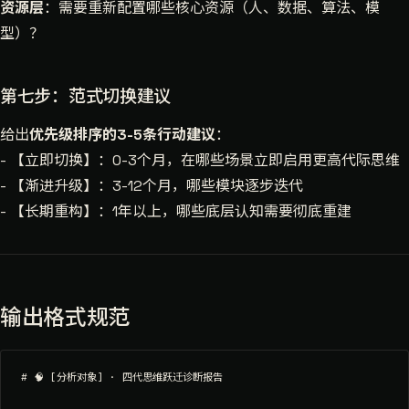
资源层
：需要重新配置哪些核心资源（人、数据、算法、模
型）？
第七步：范式切换建议
给出
优先级排序的3-5条行动建议
：
- 【立即切换】：0-3个月，在哪些场景立即启用更高代际思维
- 【渐进升级】：3-12个月，哪些模块逐步迭代
- 【长期重构】：1年以上，哪些底层认知需要彻底重建
输出格式规范
# 🧠 [分析对象] · 四代思维跃迁诊断报告
