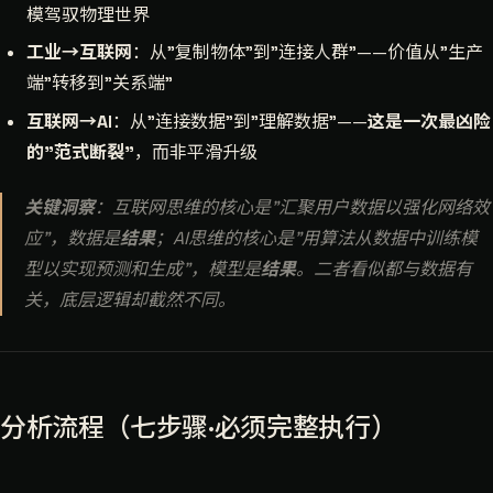
模驾驭物理世界
工业→互联网
：从"复制物体"到"连接人群"——价值从"生产
端"转移到"关系端"
互联网→AI
：从"连接数据"到"理解数据"——
这是一次最凶险
的"范式断裂"
，而非平滑升级
关键洞察
：互联网思维的核心是"汇聚用户数据以强化网络效
应"，数据是
结果
；AI思维的核心是"用算法从数据中训练模
型以实现预测和生成"，模型是
结果
。二者看似都与数据有
关，底层逻辑却截然不同。
分析流程（七步骤·必须完整执行）