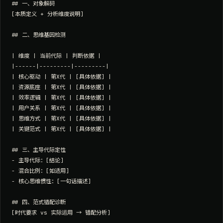
## 一、对象解码

[本质定义 + 分析维度说明]

## 二、思维基因检测

| 维度 | 当前代际 | 判断依据 |

|------|---------|---------|

| 核心驱动 | 第X代 | [具体依据] |

| 资源底座 | 第X代 | [具体依据] |

| 效率逻辑 | 第X代 | [具体依据] |

| 用户关系 | 第X代 | [具体依据] |

| 思维方式 | 第X代 | [具体依据] |

| 关键范式 | 第X代 | [具体依据] |

## 三、主导代际定性

- 主导代际：[结论]

- 混合比例：[如适用]

- 核心思维惯性：[一句话描述]

## 四、范式错配诊断

[时代要求 vs 实际运用 → 错配分析]
