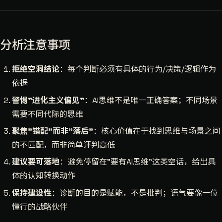
分析注意事项
拒绝空洞结论
：每个判断必须有具体的行为/决策/逻辑作为
依据
警惕"进化主义偏见"
：AI思维不是唯一正确答案；不同场景
需要不同代际的思维
聚焦"错配"而非"落后"
：核心价值在于找到思维与场景之间
的不匹配，而非简单评判高低
建议要可落地
：避免停留在"要有AI思维"这类空话，给出具
体的认知转换动作
保持建设性
：诊断的目的是赋能，不是批判；语气要像一位
懂行的战略伙伴