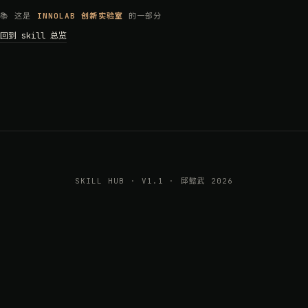
📚 这是
INNOLAB 创新实验室
的一部分
回到 skill 总览
SKILL HUB · V1.1 · 邱懿武 2026