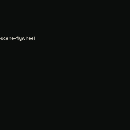
scene-flywheel