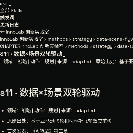
skill
_
全部 Skills
触发词
更新日志
← InnoLab 创新实验室
InnoLab 创新实验室
›
methods
›
strategy
›
data-scene-fly
CHAPTER
InnoLab 创新实验室 › methods › strategy › data-s
S11 · 数据×场景双轮驱动
_
- 领域：战略 | 动作：规划 | 来源：adapted - 原始出处
s11 · 数据×场景双轮驱动
领域：战略 | 动作：规划 | 来源：adapted
原始出处：基于亚马逊飞轮和柯林斯飞轮效应重构
首次发表：《AI转型》第二章