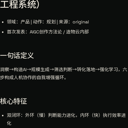
工程系统）
领域：产品 | 动作：规划 | 来源：original
首次发表：AIGC创作方法论 / 造物云内部
一句话定义
洞察→构造AI→规模生成→筛选判断→转化落地→强化学习，六
步构成人机协作的自我增强循环。
核心特征
双闭环：外环（慢）判断能力进化，内环（快）执行效率进
化