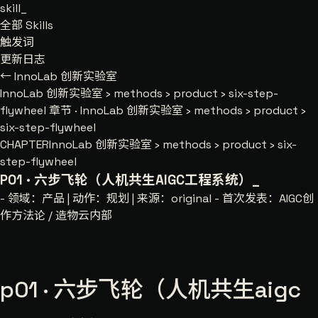
skill
_
全部 Skills
触发词
更新日志
← InnoLab 创新实验室
InnoLab 创新实验室
›
methods
›
product
›
six-step-
flywheel
章节 · InnoLab 创新实验室 › methods › product ›
six-step-flywheel
CHAPTER
InnoLab 创新实验室 › methods › product › six-
step-flywheel
P01 · 六步飞轮（人机共生AIGC工程系统）
_
- 领域：产品 | 动作：规划 | 来源：original - 首次发表：AIGC创
作方法论 / 造物云内部
p01 · 六步飞轮（人机共生aigc