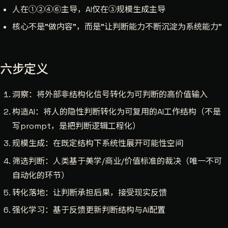
人在①②④⑥主导，AI仅在③规模生成主导
核心不是"做内容"，而是"让判断能力不断沉淀为系统能力"
六步定义
洞察：将外部非结构化信号转化为可判断的高价值输入
构造AI：将人的隐性判断转化为可复用的AI工作结构（不是
写prompt，是把判断逻辑工程化）
规模生成：在既定结构下系统性展开可能性空间
筛选判断：人类基于美学/商业/价值标准的裁决（唯一不可
自动化的环节）
转化落地：让判断承担后果，接受现实反馈
强化学习：基于反馈更新判断结构与AI配置