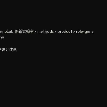
InnoLab 创新实验室 › methods › product › role-gene
ne
云IP设计体系