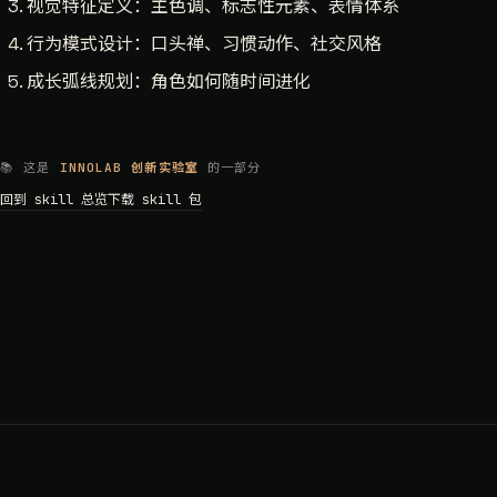
视觉特征定义：主色调、标志性元素、表情体系
行为模式设计：口头禅、习惯动作、社交风格
成长弧线规划：角色如何随时间进化
📚 这是
INNOLAB 创新实验室
的一部分
回到 skill 总览
下载 skill 包