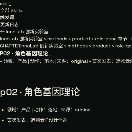
skill
_
全部 Skills
触发词
更新日志
← InnoLab 创新实验室
InnoLab 创新实验室
›
methods
›
product
›
role-gene
章节 · 
CHAPTER
InnoLab 创新实验室 › methods › product › role-ge
P02 · 角色基因理论
_
- 领域：产品 | 动作：落地 | 来源：original - 首次发表：造物
p02 · 角色基因理论
领域：产品 | 动作：落地 | 来源：original
首次发表：造物云IP设计体系