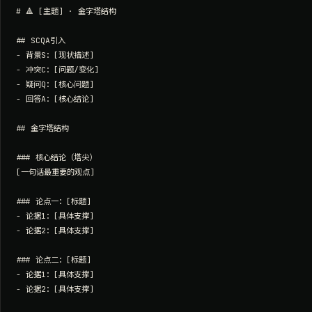
# 🔺 [主题] · 金字塔结构

## SCQA引入

- 背景S：[现状描述]

- 冲突C：[问题/变化]

- 疑问Q：[核心问题]

- 回答A：[核心结论]

## 金字塔结构

### 核心结论（塔尖）

[一句话最重要的观点]

### 论点一：[标题]

- 论据1：[具体支撑]

- 论据2：[具体支撑]

### 论点二：[标题]

- 论据1：[具体支撑]

- 论据2：[具体支撑]
