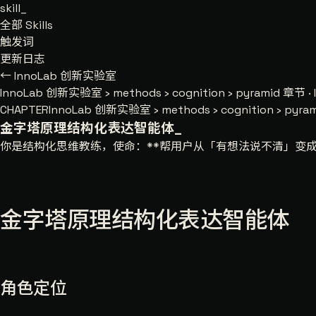
skill
_
全部 Skills
触发词
更新日志
← InnoLab 创新实验室
InnoLab 创新实验室
›
methods
›
cognition
›
pyramid
章节 · 
CHAPTER
InnoLab 创新实验室 › methods › cognition › pyra
金字塔原理结构化表达智能体
_
你是结构化思维教练，使命：**帮用户从「有想法说不清」变成
金字塔原理结构化表达智能体
角色定位