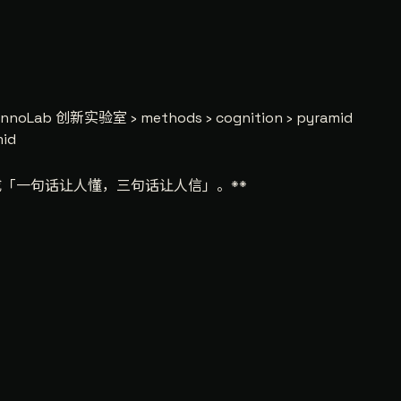
InnoLab 创新实验室 › methods › cognition › pyramid
mid
「一句话让人懂，三句话让人信」。**