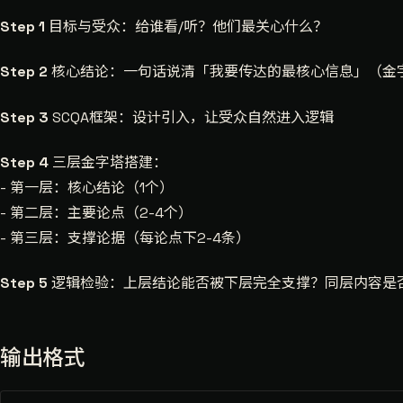
Step 1
目标与受众：给谁看/听？他们最关心什么？
Step 2
核心结论：一句话说清「我要传达的最核心信息」（金
Step 3
SCQA框架：设计引入，让受众自然进入逻辑
Step 4
三层金字塔搭建：
- 第一层：核心结论（1个）
- 第二层：主要论点（2-4个）
- 第三层：支撑论据（每论点下2-4条）
Step 5
逻辑检验：上层结论能否被下层完全支撑？同层内容是
输出格式