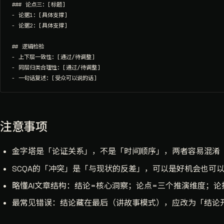
### 论点三：[标题]

- 论据1：[具体支撑]

- 论据2：[具体支撑]

## 逻辑检验

- 上下层一致性：[通过/待调整]

- 同层归类合理性：[通过/待调整]

注意事项
金字塔是「论证关系」，不是「时间顺序」，两者容易混淆
SCQA的「冲突」是「与现状的反差」，可以是好机会也可
略懂AI文章结构：结论=核心洞察；论点=三个推演维度；论据
最常见错误：结论藏在最后（讲故事模式），应改为「结论