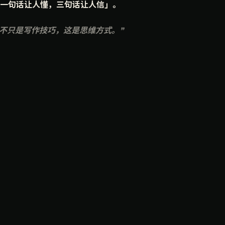
一句话让人懂，三句话让人信」。
不只是写作技巧，这是思维方式。"