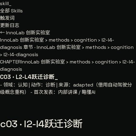
skill
_
全部 Skills
触发词
更新日志
← InnoLab 创新实验室
InnoLab 创新实验室
›
methods
›
cognition
›
l2-l4-
diagnosis
章节 · InnoLab 创新实验室 › methods › cognition
› l2-l4-diagnosis
CHAPTER
InnoLab 创新实验室 › methods › cognition › l2-l4-
diagnosis
C03 · L2-L4跃迁诊断
_
- 领域：认知 | 动作：诊断 | 来源：adapted（借用自动驾驶分
级概念重构） - 首次发表：内部讲课 / 略懂AI
c03 · l2-l4跃迁诊断