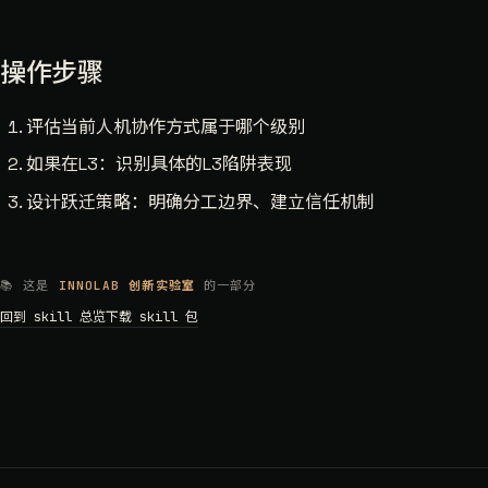
操作步骤
评估当前人机协作方式属于哪个级别
如果在L3：识别具体的L3陷阱表现
设计跃迁策略：明确分工边界、建立信任机制
📚 这是
INNOLAB 创新实验室
的一部分
回到 skill 总览
下载 skill 包