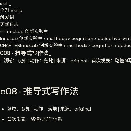
skill
_
全部 Skills
触发词
更新日志
← InnoLab 创新实验室
InnoLab 创新实验室
›
methods
›
cognition
›
deductive-wri
CHAPTER
InnoLab 创新实验室 › methods › cognition › deduct
C08 · 推导式写作法
_
- 领域：认知 | 动作：落地 | 来源：original - 首次发表：略懂A
c08 · 推导式写作法
领域：认知 | 动作：落地 | 来源：original
首次发表：略懂AI写作体系