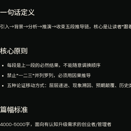
一句话定义
引入→背景→分析→推演→收束五段推导链，核心是让读者"跟
核心原则
每段是上一段的必然结果，不能随意调换顺序
禁止"一二三"并列罗列，必须用因果推导
五种论证移动方式：层层递进、现象溯因、预期颠覆、历史
篇幅标准
4000-5000字，面向有认知升级需求的创业者/管理者