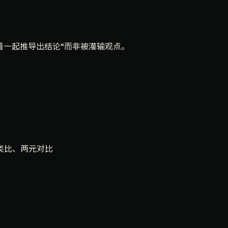
着一起推导出结论"而非被灌输观点。
类比、两元对比