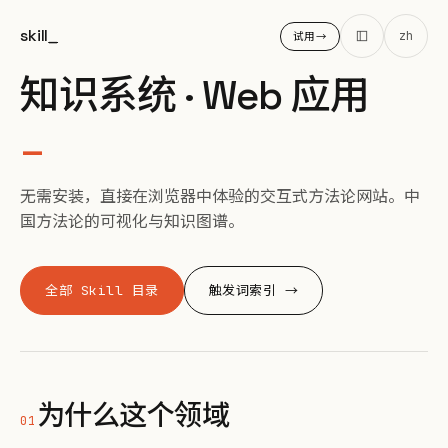
skill
_
zh
试用
→
SKILL HUB · 领域专题 · 🌐 知识系统 · WEB 应用
知识系统 · Web 应用
_
无需安装，直接在浏览器中体验的交互式方法论网站。中
国方法论的可视化与知识图谱。
全部 Skill 目录
触发词索引 →
为什么这个领域
01