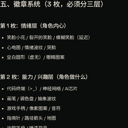
五、徽章系统（3 枚，必须分三层）
第 1 枚：情绪层（角色内心）
笑脸小花 / 裂开的笑脸 / 模糊笑脸（延迟）
心电图 / 情绪波纹 / 哭脸
空白圆形（虚无）/ 眼睛图案
第 2 枚：能力 / 兴趣层（角色做什么）
代码终端（>_）/ 神经网络 / AI芯片
画笔 / 调色盘 / 抽象波纹
游戏手柄 / 像素图案 / 音符
指南针 / 路径箭头 / 地图