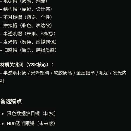
- 毛呢帽（质感、潮流）
- 结构帽（硬挺、设计感）
- 不对称帽（叛逆、个性）
- 拼接帽（彩色、表达欲）
- 半透明帽（未来、Y3K感）
- 发光帽（赛博、虚拟偶像）
- 旧感帽（街头、磨损质感）
材质关键词（Y3K核心）：
- 半透明材质 / 光泽塑料 / 软胶质感 / 金属细节 / 毛呢 / 发光内
衬
备选锚点
深色数据护目镜（科技）
HUD透明眼镜（未来感）