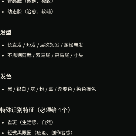
骨感脸（叛逆、极致）
幼态脸（治愈、软萌）
发型
长直发 / 短发 / 层次短发 / 蓬松卷发
不规则剪裁 / 双马尾 / 高马尾 / 寸头
发色
黑 / 银白 / 灰 / 粉 / 蓝 / 渐变色 / 染色撞色
特殊识别特征（必须给 1 个）
雀斑（生活感、自然）
轻微黑眼圈（疲惫、创作者感）