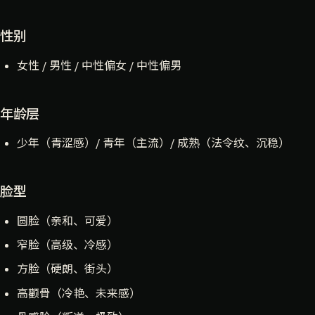
性别
女性 / 男性 / 中性偏女 / 中性偏男
年龄层
少年（青涩感）/ 青年（主流）/ 成熟（法令纹、沉稳）
脸型
圆脸（亲和、可爱）
窄脸（高级、冷感）
方脸（硬朗、街头）
高颧骨（冷艳、未来感）