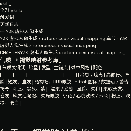
skill
_
全部 Skills
触发词
更新日志
← Y3K 虚拟人像生成
Y3K 虚拟人像生成
›
references
›
visual-mapping
章节 · Y3K
虚拟人像生成 › references › visual-mapping
CHAPTER
Y3K 虚拟人像生成 › references › visual-mapping
气质 → 视觉映射参考库
_
| 气质关键词 | 脸型 | 发型 | 主锚点 | 徽章风格 | 配色 | |-----------
|------|------|--------|---------|------| | 冷感 / 疏离 | 高颧骨、窄
脸 | 短发、直发 | 结构帽、HUD眼镜 | glitch图标 / 数据点 / 警告
符号 | 深蓝、黑灰、紫 | | 温柔 / 治愈 | 圆脸、柔和 | 柔软长发、
卷发 | 软质毛呢帽、柔光眼镜 | 小花 / 心跳波纹 / 云朵 | 粉蓝、浅
绿、暖白 |