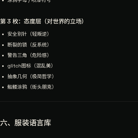
涂鸦字母 / 喷漆符号
第 3 枚：态度层（对世界的立场）
安全别针（轻叛逆）
断裂的锁（反系统）
警告三角（危险感）
glitch图标（混乱美）
抽象几何（极简哲学）
骷髅涂鸦（街头朋克）
六、服装语言库