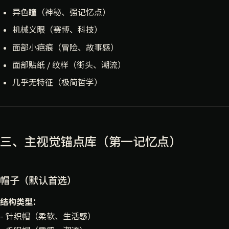
异色瞳（神秘、强记忆点）
机械义眼（赛博、科技）
面部小疤痕（冒险、故事感）
面部贴纸 / 纹样（街头、潮流）
几乎无特征（极简哲学）
三、主视觉锚点库（第一记忆点）
帽子（默认首选）
结构类型：
- 针织帽（柔软、生活感）