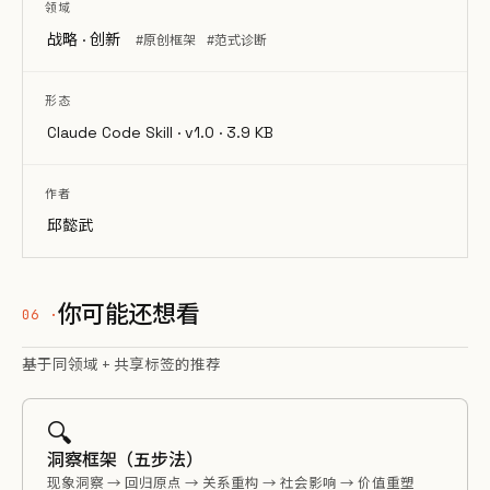
领域
战略 · 创新
#原创框架
#范式诊断
形态
Claude Code Skill · v1.0 · 3.9 KB
作者
邱懿武
你可能还想看
基于同领域 + 共享标签的推荐
🔍
洞察框架（五步法）
现象洞察 → 回归原点 → 关系重构 → 社会影响 → 价值重塑