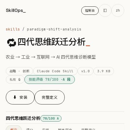
SkillOps
_
zh
控制台
skills
/ paradigm-shift-analysis
🔁
四代思维跃迁分析
_
农业 → 工业 → 互联网 → AI 四代思维诊断模型
战略 · 创新
Claude Code Skill
v1.0
3.9 KB
技能评级 78/100 ·
A 段
私有 🔒
⬇ 安装
完整定义
四代思维跃迁分析
78/100 A