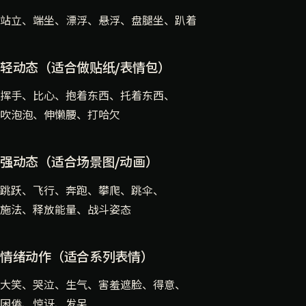
站立、端坐、漂浮、悬浮、盘腿坐、趴着
轻动态（适合做贴纸/表情包）
挥手、比心、抱着东西、托着东西、
吹泡泡、伸懒腰、打哈欠
强动态（适合场景图/动画）
跳跃、飞行、奔跑、攀爬、跳伞、
施法、释放能量、战斗姿态
情绪动作（适合系列表情）
大笑、哭泣、生气、害羞遮脸、得意、
困倦、惊讶、发呆