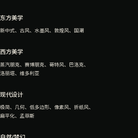
东方美学
新中式、古风、水墨风、敦煌风、国潮
西方美学
蒸汽朋克、赛博朋克、哥特风、巴洛克、
洛丽塔、维多利亚
现代设计
极简、几何、低多边形、像素风、折纸风、
扁平化、孟菲斯
自然/梦幻