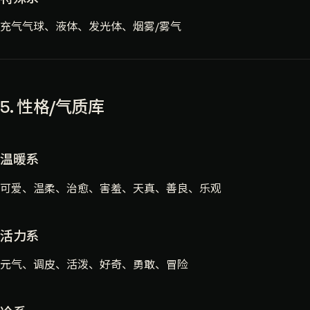
充气气球、液体、发光体、烟雾/雾气
5. 性格/气质库
温暖系
可爱、温柔、治愈、害羞、天真、善良、乐观
活力系
元气、调皮、活泼、好奇、勇敢、冒险