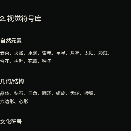
2. 视觉符号库
自然元素
云朵、火焰、水滴、雷电、星星、月亮、太阳、彩虹、
雪花、树叶、花瓣、种子
几何/结构
晶体、钻石、三角、圆环、螺旋、齿轮、棱镜、
六边形、心形
文化符号