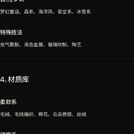
梦幻童话、森系、海洋风、星空系、冰雪系
特殊技法
充气膨胀、液态金属、玻璃吹制、陶艺
4. 材质库
柔软系
毛绒、毛线编织、棉花、云朵质感、丝绒