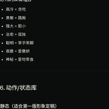
高冷 × 贪吃
勇敢 × 路痴
强大 × 胆小
治愈 × 孤独
聪明 × 笨手笨脚
高傲 × 爱撒娇
神秘 × 爱吃零食
6. 动作/状态库
静态（适合第一版形象定稿）