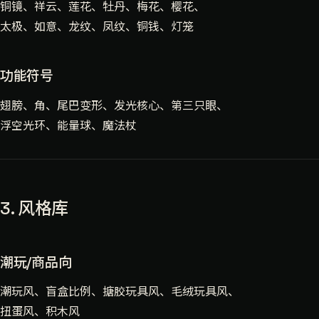
铜镜、祥云、莲花、牡丹、梅花、樱花、
太极、如意、龙纹、凤纹、铜钱、灯笼
功能符号
翅膀、角、尾巴变形、发光核心、第三只眼、
浮空光环、能量球、魔法杖
3. 风格库
潮玩/商品向
潮玩风、盲盒比例、搪胶玩具风、毛绒玩具风、
扭蛋风、积木风