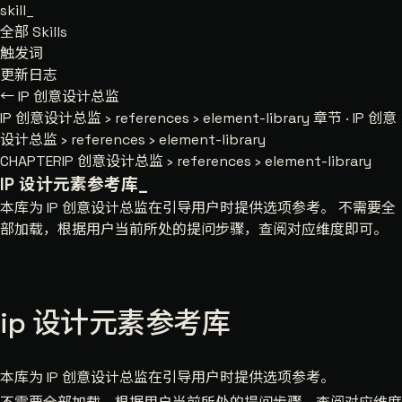
skill
_
全部 Skills
触发词
更新日志
← IP 创意设计总监
IP 创意设计总监
›
references
›
element-library
章节 · IP 创意
设计总监 › references › element-library
CHAPTER
IP 创意设计总监 › references › element-library
IP 设计元素参考库
_
本库为 IP 创意设计总监在引导用户时提供选项参考。 不需要全
部加载，根据用户当前所处的提问步骤，查阅对应维度即可。
ip 设计元素参考库
本库为 IP 创意设计总监在引导用户时提供选项参考。