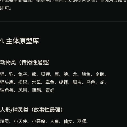
不需要全部加载，根据用户当前所处的提问步骤，查阅对应维度
即可。
1. 主体原型库
动物类（传播性最强）
猫、狗、兔子、熊、狐狸、鹿、狼、龙、鲸鱼、企鹅、
猫头鹰、松鼠、水母、章鱼、蝴蝶、瓢虫、乌龟、蛇、
独角兽、凤凰、麒麟、青蛙
人形/精灵类（故事性最强）
精灵、小天使、小恶魔、人鱼、仙女、巫师、