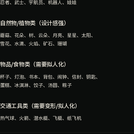
忍者、武士、宇航员、机器人、娃娃
自然物/植物类（设计感强）
蘑菇、花朵、树、云朵、月亮、星星、太阳、
雪花、水滴、火焰、矿石、珊瑚
物品/食物类（需要拟人化）
杯子、灯泡、书本、背包、闹钟、信封、钥匙、
蛋糕、冰淇淋、饺子、汤圆、粽子
交通工具类（需要变形/拟人化）
热气球、火箭、潜水艇、飞艇、纸飞机