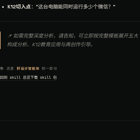
K12切入点
："这台电脑能同时运行多少个微信？"
📌 如需完整深度分析，请告知，可立即按完整模板展开五大
构成分析、K12教育应用与再创作引导。
📚 这是
好设计智能体
的一部分
回到 skill 总览
下载 skill 包