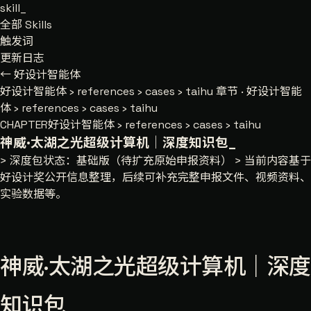
skill
_
全部 Skills
触发词
更新日志
← 好设计智能体
好设计智能体
›
references
›
cases
›
taihu
章节 · 好设计智能
体 › references › cases › taihu
CHAPTER
好设计智能体 › references › cases › taihu
神威·太湖之光超级计算机｜深度知识包
_
> 深度包状态：基础版（待扩充原始申报资料） > 当前内容基于
好设计奖公开信息整理，后续可补充完整申报文件、视频资料、
实验数据等。
神威·太湖之光超级计算机｜深度
知识包