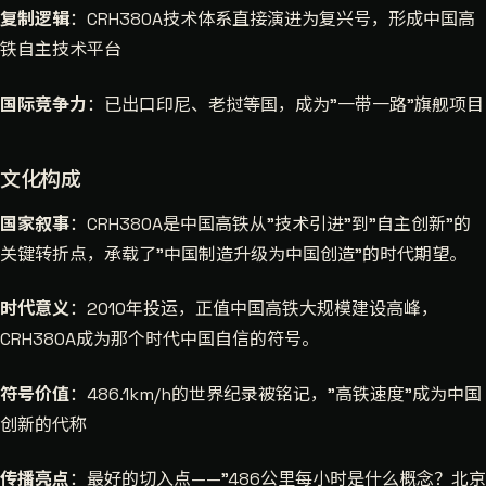
复制逻辑
：CRH380A技术体系直接演进为复兴号，形成中国高
铁自主技术平台
国际竞争力
：已出口印尼、老挝等国，成为"一带一路"旗舰项目
文化构成
国家叙事
：CRH380A是中国高铁从"技术引进"到"自主创新"的
关键转折点，承载了"中国制造升级为中国创造"的时代期望。
时代意义
：2010年投运，正值中国高铁大规模建设高峰，
CRH380A成为那个时代中国自信的符号。
符号价值
：486.1km/h的世界纪录被铭记，"高铁速度"成为中国
创新的代称
传播亮点
：最好的切入点——"486公里每小时是什么概念？北京