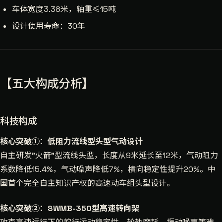
车体宽度3.38米，轴重≤15吨
设计使用寿命：30年
【五大构成分析】
科技构成
核心突破①：低阻力流线型头型气动设计
自主研发"火箭"型流线头型，长度从9米延长至12米，气动阻力
系数降低15.4%，气动噪声降低7%，横向稳定性提升20%。中
国首个完全自主知识产权的高速动车组头型设计。
核心突破②：SWMB-350型高速转向架