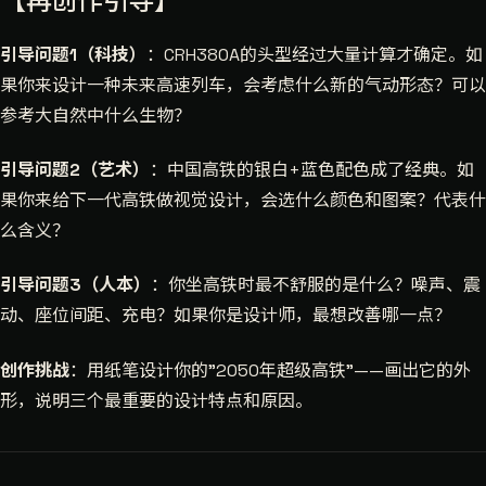
【再创作引导】
引导问题1（科技）
：CRH380A的头型经过大量计算才确定。如
果你来设计一种未来高速列车，会考虑什么新的气动形态？可以
参考大自然中什么生物？
引导问题2（艺术）
：中国高铁的银白+蓝色配色成了经典。如
果你来给下一代高铁做视觉设计，会选什么颜色和图案？代表什
么含义？
引导问题3（人本）
：你坐高铁时最不舒服的是什么？噪声、震
动、座位间距、充电？如果你是设计师，最想改善哪一点？
创作挑战
：用纸笔设计你的"2050年超级高铁"——画出它的外
形，说明三个最重要的设计特点和原因。