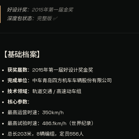
好设计奖
：2015年第一届金奖
深度包状态
：完整版 ✅
【基础档案】
获奖届数
：2015年第一届好设计奖金奖
完成单位
：中车青岛四方机车车辆股份有限公司
技术领域
：轨道交通 / 高速动车组
核心参数
：
最高运营时速：350km/h
最高试验时速：486.1km/h（世界纪录）
总长203米，8辆编组，定员556人