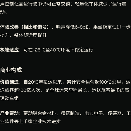
声控制让高速行驶中仍可正常交谈；轻量化车体减少了运行震
动。
体验改善（相比和谐号）
：噪声降低6-8dB、乘坐稳定性进一步
提升、整体舒适度提升
极端适应
：可在-25℃至40℃环境下稳定运行
商业构成
价值创造
：自2010年投运以来，累计安全运营超100亿公里，运
送旅客超100亿人次，是全球运营里程最长、运送旅客最多的高
速动车组
产业带动
：带动铝合金材料、精密制造、电力电子、传感器、工
业软件等上千家企业技术进步