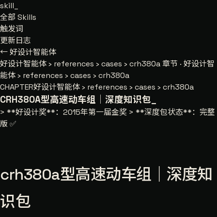
skill
_
全部 Skills
触发词
更新日志
← 好设计智能体
好设计智能体
›
references
›
cases
›
crh380a
章节 · 好设计智
能体 › references › cases › crh380a
CHAPTER
好设计智能体 › references › cases › crh380a
CRH380A型高速动车组｜深度知识包
_
> **好设计奖**：2015年第一届金奖 > **深度包状态**：完整
版 ✅
crh380a型高速动车组｜深度知
识包