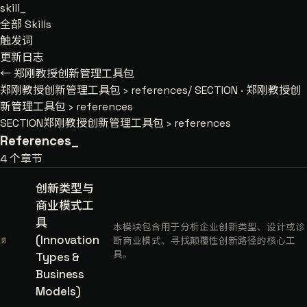
skill
_
全部 Skills
触发词
更新日志
← 郑刚教授创新管理工具包
郑刚教授创新管理工具包
›
references/
SECTION · 郑刚教授创
新管理工具包 › references
SECTION
郑刚教授创新管理工具包 › references
References
_
4 个章节
创新类型与
商业模式工
具
本模块包含用于分析企业创新类型、设计或诊
(Innovation
断商业模式、寻找颠覆性创新路径的核心工
📄
具。
Types &
Business
Models)