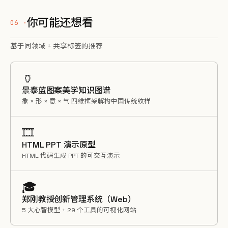
你可能还想看
基于同领域 + 共享标签的推荐
🏺
景泰蓝图案美学知识图谱
象 × 形 × 意 × 气 四维框架解构中国传统纹样
🎞️
HTML PPT 演示原型
HTML 代码生成 PPT 的可交互演示
🎓
郑刚教授创新管理系统（Web）
5 大心智模型 + 29 个工具的可视化网站