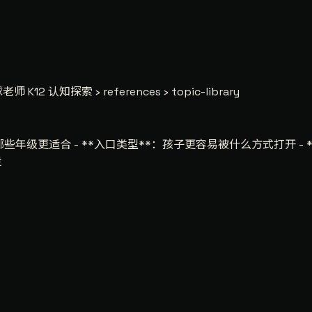
师 K12 认知探索 › references › topic-library
：哪些年级更适合 - **入口类型**：孩子更容易被什么方式打开 - 
走