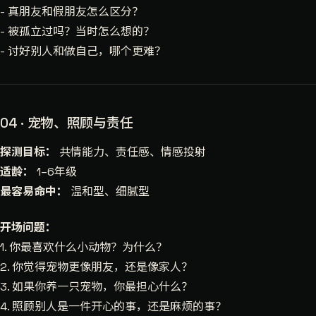
- 真朋友和假朋友怎么区分？
- 被孤立过吗？当时怎么想的？
- 讨好别人和做自己，哪个更难？
04 · 宠物、照顾与责任
探测目标：
共情能力、责任感、情感投射
适龄：
1–6年级
最容易命中：
温和型、细腻型
开场问题：
1. 你最喜欢什么小动物？为什么？
2. 你觉得宠物更像朋友，还是像家人？
3. 如果你养一只宠物，你最担心什么？
4. 照顾别人是一件开心的事，还是麻烦的事？