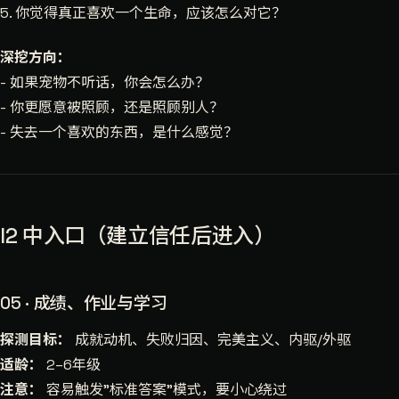
5. 你觉得真正喜欢一个生命，应该怎么对它？
深挖方向：
- 如果宠物不听话，你会怎么办？
- 你更愿意被照顾，还是照顾别人？
- 失去一个喜欢的东西，是什么感觉？
l2 中入口（建立信任后进入）
05 · 成绩、作业与学习
探测目标：
成就动机、失败归因、完美主义、内驱/外驱
适龄：
2–6年级
注意：
容易触发"标准答案"模式，要小心绕过