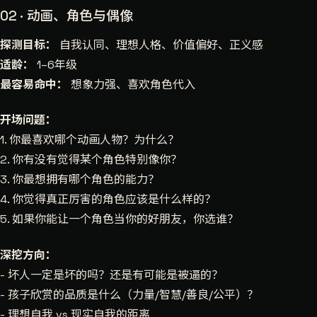
02 · 动画、角色与偶像
探测目标：
自我认同、理想人格、价值偏好、正义感
适龄：
1–6年级
最容易命中：
想象力强、喜欢角色代入
开场问题：
1. 你最喜欢哪个动画人物？为什么？
2. 你有没有觉得某个角色特别像你？
3. 你最想拥有哪个角色的能力？
4. 你觉得真正厉害的角色应该是什么样的？
5. 如果你能让一个角色当你的好朋友，你选谁？
深挖方向：
- 坏人一定是坏的吗？还是有可能是被逼的？
- 孩子欣赏的品质是什么（力量/智慧/善良/公平）？
- 理想自我 vs 现实自我的距离