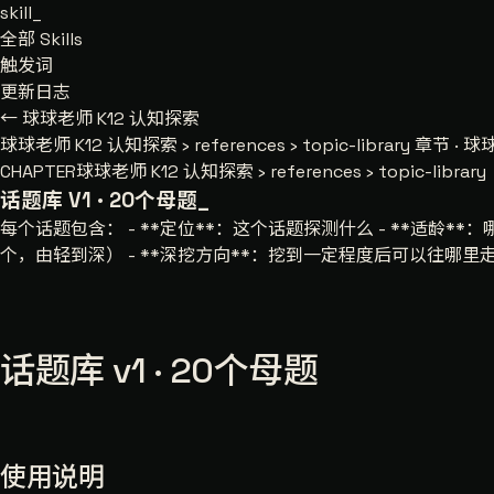
skill
_
全部 Skills
触发词
更新日志
← 球球老师 K12 认知探索
球球老师 K12 认知探索
›
references
›
topic-library
章节 · 球球老
CHAPTER
球球老师 K12 认知探索 › references › topic-library
话题库 V1 · 20个母题
_
每个话题包含： - **定位**：这个话题探测什么 - **适龄**
个，由轻到深） - **深挖方向**：挖到一定程度后可以往哪里
话题库 v1 · 20个母题
使用说明