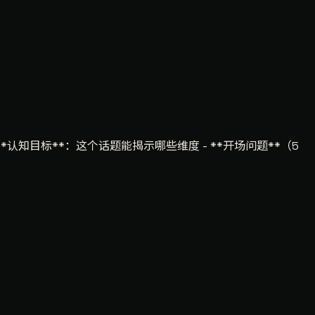
**认知目标**：这个话题能揭示哪些维度 - **开场问题**（5