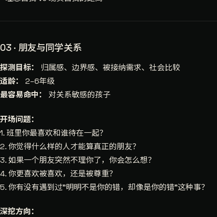
03 · 朋友与同学关系
探测目标：
归属感、边界感、被接纳需求、社会比较
适龄：
2–6年级
最容易命中：
对关系敏感的孩子
开场问题：
1. 班里你最喜欢和谁待在一起？
2. 你觉得什么样的人才能算真正的朋友？
3. 如果一个朋友突然不理你了，你会怎么想？
4. 你更喜欢被喜欢，还是被尊重？
5. 你有没有遇到过"明明不是你的错，却像是你的错"这种事？
深挖方向：