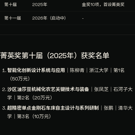
第十届
2025年
金奖10项，首设菁英奖
第十一届
2026年（启动中）
-
菁英奖第十届（2025年）获奖名单
智能化创新设计系统与应用
｜陈柳青｜浙江大学｜第1名
（50万元）
沙区油莎豆机械化农艺关键技术与装备
｜张凤芝｜石河子大
学｜第2名（20万元）
超精密单点金刚石车床自主设计与系列研制
｜张鹏｜清华大
学｜第3名（10万元）