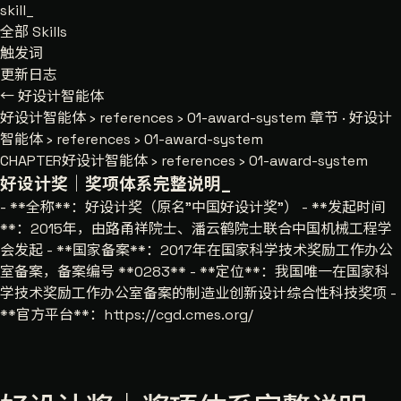
skill
_
全部 Skills
触发词
更新日志
← 好设计智能体
好设计智能体
›
references
›
01-award-system
章节 · 好设计
智能体 › references › 01-award-system
CHAPTER
好设计智能体 › references › 01-award-system
好设计奖｜奖项体系完整说明
_
- **全称**：好设计奖（原名"中国好设计奖"） - **发起时间
**：2015年，由路甬祥院士、潘云鹤院士联合中国机械工程学
会发起 - **国家备案**：2017年在国家科学技术奖励工作办公
室备案，备案编号 **0283** - **定位**：我国唯一在国家科
学技术奖励工作办公室备案的制造业创新设计综合性科技奖项 -
**官方平台**：https://cgd.cmes.org/