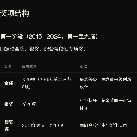
奖项结构
第一阶段（2015—2024，第一至九届）
固定设金奖、银奖，配套阶段性专项奖：
奖项
每届数量
定位
≤10项（2016年第二届为
最高等级，国之重器级创新
金奖
8项）
设计
行业标杆，与金奖同一评审
银奖
≤20项
体系
创意
2018年设立，约40项
面向高校学生与孵化项目
奖