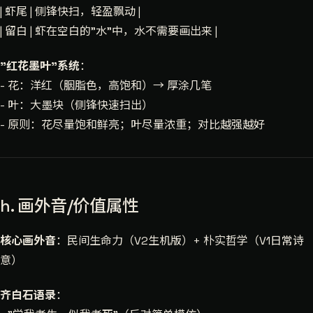
| 虾尾 | 侧锋快扫，轻盈飘动 |
| 留白 | 虾在空白的"水"中，水不需要画出来 |
"红花墨叶"系统
：
- 花：洋红（胭脂色，高饱和）→ 厚涂几笔
- 叶：大墨块（侧锋快速扫出）
- 原则：花尽量饱和鲜亮；叶尽量浓重；对比越强越好
h. 画外音/价值属性
核心画外音
：民间生命力（V2生机版）+ 朴实哲学（V1日常诗
意）
齐白石语录
：