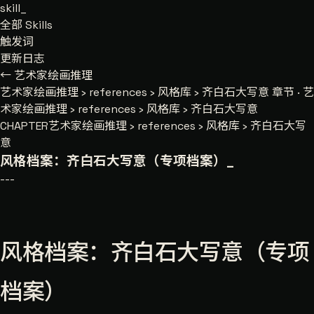
skill
_
全部 Skills
触发词
更新日志
← 艺术家绘画推理
艺术家绘画推理
›
references
›
风格库
›
齐白石大写意
章节 · 艺
术家绘画推理 › references › 风格库 › 齐白石大写意
CHAPTER
艺术家绘画推理 › references › 风格库 › 齐白石大写
意
风格档案：齐白石大写意（专项档案）
_
---
风格档案：齐白石大写意（专项
档案）