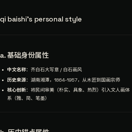
qi baishi's personal style
a. 基础身份属性
中文名称
：齐白石大写意 / 白石画风
历史来源
：湖南湘潭，1864-1957，从木匠到国画宗师
核心创新
：将民间审美（朴实、具象、热烈）引入文人画体
系（雅、简、笔墨）