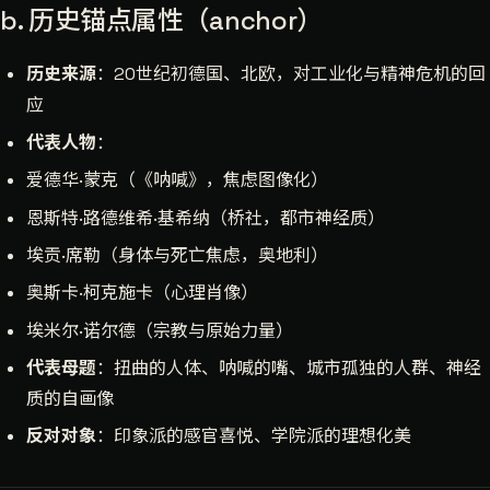
b. 历史锚点属性（anchor）
历史来源
：20世纪初德国、北欧，对工业化与精神危机的回
应
代表人物
：
爱德华·蒙克（《呐喊》，焦虑图像化）
恩斯特·路德维希·基希纳（桥社，都市神经质）
埃贡·席勒（身体与死亡焦虑，奥地利）
奥斯卡·柯克施卡（心理肖像）
埃米尔·诺尔德（宗教与原始力量）
代表母题
：扭曲的人体、呐喊的嘴、城市孤独的人群、神经
质的自画像
反对对象
：印象派的感官喜悦、学院派的理想化美