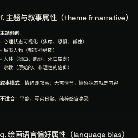
f. 主题与叙事属性（theme & narrative）
主题倾向
：
- 心理状态可视化（焦虑、恐惧、孤独）
- 城市人物（都市神经质）
- 人体（扭曲、脆弱、死亡焦虑）
- 宗教（原始的、非理性的信仰）
叙事模式
：情绪即叙事；无需情节，情感状态就是内容
不适合
：平静、写实日常、纯粹感官享受
g. 绘画语言偏好属性（language bias）