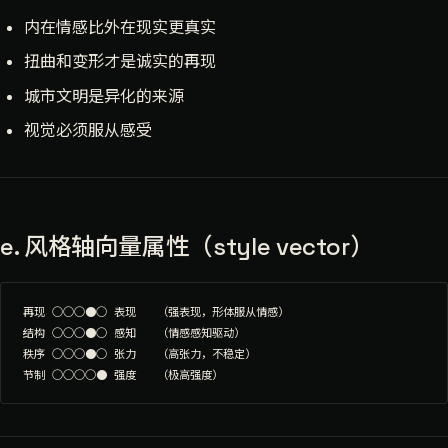
内在情感比外在现实更真实
扭曲和变形才是诚实的再现
城市文明是异化的来源
视觉必须服从感受
e. 风格轴向量属性（style vector）
再现 ○○○●○ 表现   （强表现，形体服从情感）

结构 ○○○●○ 感知   （情感感知驱动）

秩序 ○○○●○ 张力   （高张力，不稳定）
