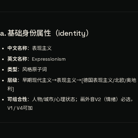
a. 基础身份属性（identity）
中文名称
：表现主义
英文名称
：Expressionism
类型
：风格原子词
层级
：早期现代主义→表现主义→[德国表现主义/北欧/奥地
利]
可组合性
：人物/城市/心理状态；画外音V2（情绪）必选，
V1 / V4可加