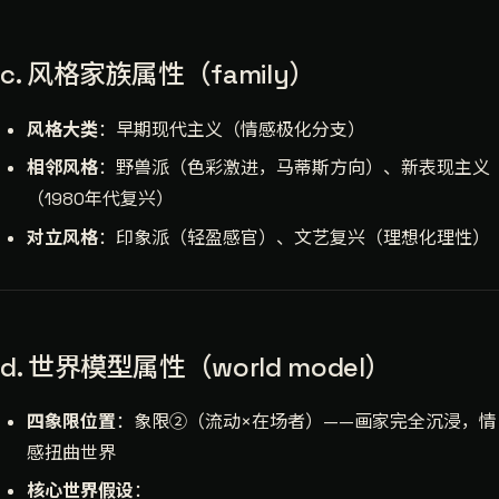
c. 风格家族属性（family）
风格大类
：早期现代主义（情感极化分支）
相邻风格
：野兽派（色彩激进，马蒂斯方向）、新表现主义
（1980年代复兴）
对立风格
：印象派（轻盈感官）、文艺复兴（理想化理性）
d. 世界模型属性（world model）
四象限位置
：象限②（流动×在场者）——画家完全沉浸，情
感扭曲世界
核心世界假设
：