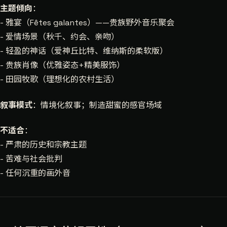
主题倾向
：
- 雅宴（Fêtes galantes）——贵族野外音乐聚会
- 爱情场景（秋千、约会、亲吻）
- 轻盈的神话（爱神丘比特、维纳斯的柔软版）
- 贵族肖像（优雅姿态+精美服饰）
- 田园牧歌（理想化的农村生活）
叙事模式
：情境化叙事；制造甜蜜的感官场域
不适合
：
- 严肃的历史和宗教主题
- 苦难与社会批判
- 任何沉重的画外音