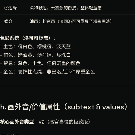
⑦边缘
柔和软边；云雾般的衔接；整体轻盈感
媒介
油画；粉彩画（法国洛可可发展了粉彩画法）
色彩系统（洛可可标志）
：
- 主色：粉白色、樱桃粉、淡天蓝
- 辅色：奶油黄、薄荷绿、珍珠白
- 禁忌：深色、土色、任何沉重的颜色
- 金色：装饰性点缀，非巴洛克那种厚重金色
h. 画外音/价值属性（subtext & values）
核心画外音类型
：V2（感官喜悦的极致版）