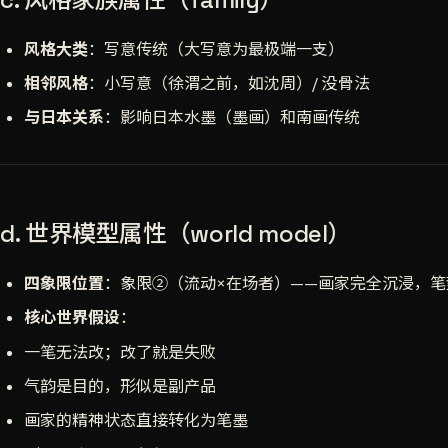
风格大类
：写意传统（大写意为最极端一支）
相邻风格
：小写意（徐渭之前，如沈周）/ 没骨法
与日本关系
：影响日本水墨（墨画）和南画传统
d. 世界模型属性（world model）
四象限位置
：象限②（流动×在场者）——画家完全沉浸，笔
核心世界假设
：
一笔无法改；改了就是失败
气韵是目的，形似是副产品
画家的精神状态直接转化为笔墨