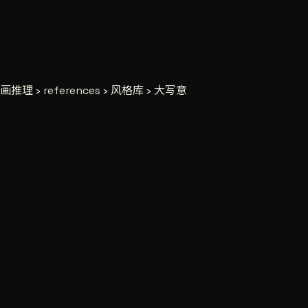
推理 › references › 风格库 › 大写意