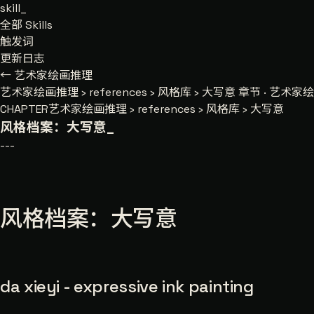
skill
_
全部 Skills
触发词
更新日志
← 艺术家绘画推理
艺术家绘画推理
›
references
›
风格库
›
大写意
章节 · 艺术家绘画
CHAPTER
艺术家绘画推理 › references › 风格库 › 大写意
风格档案：大写意
_
---
风格档案：大写意
da xieyi - expressive ink painting