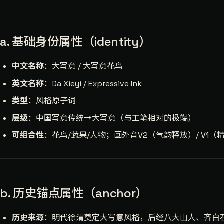
a. 基础身份属性（identity）
中文名称
：大写意 / 大写意花鸟
英文名称
：Da Xieyi / Expressive Ink
类型
：风格原子词
层级
：中国写意传统→大写意（与工笔相对的极端）
可组合性
：花鸟/蔬果/人物；画外音V2（气韵释放）/ V1（
b. 历史锚点属性（anchor）
历史来源
：明代徐渭奠定大写意风格，后经八大山人、齐白