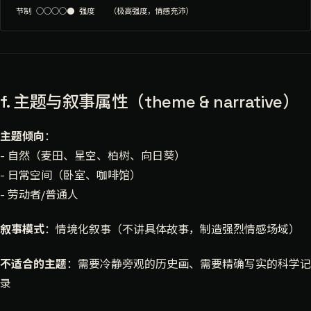
f. 主题与叙事属性（theme & narrative）
主题倾向
：
- 自然（麦田、星空、柏树、向日葵）
- 日常空间（卧室、咖啡馆）
- 劳动者/普通人
叙事模式
：情境化叙事（不讲具体故事，制造强烈情感场域）
不适合的主题
：需要冷静旁观的历史画、需要精确写实的科学记
录