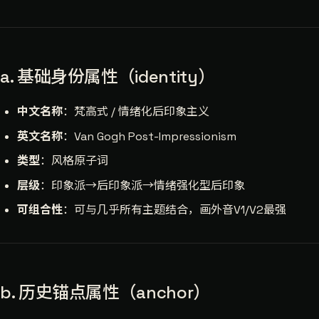
a. 基础身份属性（identity）
中文名称
：梵高式 / 情绪化后印象主义
英文名称
：Van Gogh Post-Impressionism
类型
：风格原子词
层级
：印象派→后印象派→情绪强化型后印象
可组合性
：可与几乎所有主题结合，画外音V1/V2最强
b. 历史锚点属性（anchor）