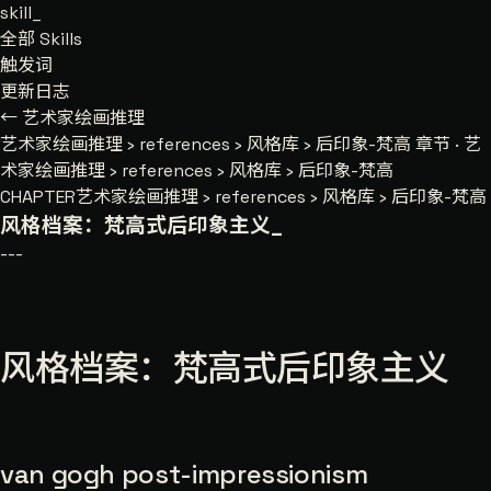
skill
_
全部 Skills
触发词
更新日志
← 艺术家绘画推理
艺术家绘画推理
›
references
›
风格库
›
后印象-梵高
章节 · 艺
术家绘画推理 › references › 风格库 › 后印象-梵高
CHAPTER
艺术家绘画推理 › references › 风格库 › 后印象-梵高
风格档案：梵高式后印象主义
_
---
风格档案：梵高式后印象主义
van gogh post-impressionism