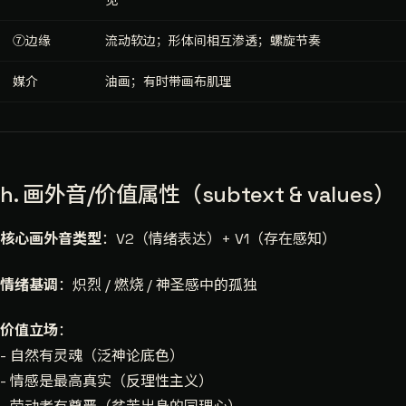
⑦边缘
流动软边；形体间相互渗透；螺旋节奏
媒介
油画；有时带画布肌理
h. 画外音/价值属性（subtext & values）
核心画外音类型
：V2（情绪表达）+ V1（存在感知）
情绪基调
：炽烈 / 燃烧 / 神圣感中的孤独
价值立场
：
- 自然有灵魂（泛神论底色）
- 情感是最高真实（反理性主义）