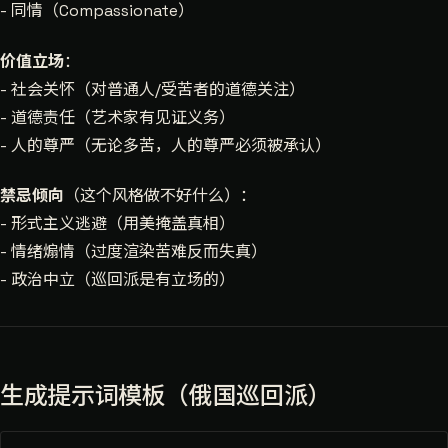
- 同情（Compassionate）
价值立场
：
- 社会关怀（对普通人/受苦者的道德关注）
- 道德责任（艺术家有见证义务）
- 人的尊严（无论多苦，人的尊严必须被承认）
禁忌倾向
（这个风格做不好什么）：
- 形式主义逃避（用美掩盖真相）
- 情绪煽情（过度渲染苦难反而失真）
- 政治中立（巡回派是有立场的）
生成提示词模板（俄国巡回派）