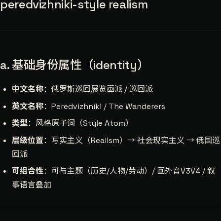
peredvizhniki-style realism
a. 基础身份属性（identity）
中文名称
：俄罗斯巡回展览画派 / 巡回派
英文名称
：Peredvizhniki / The Wanderers
类型
：风格原子词（Style Atom）
层级位置
：写实主义（Realism）→ 社会现实主义 → 俄国巡
回派
可组合性
：可与主题（历史/人物/劳动）/ 画外音V3V4 / 叙
事语言叠加