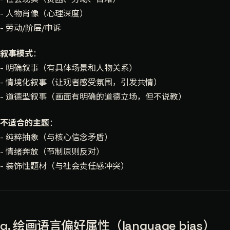
- 人物肖像（心理深度）
- 劳动/阶层/申诉
叙事模式
：
- 明确叙事（有具体场景和人物关系）
- 情境化叙事（让观者感受氛围，引发共情）
- 道德型叙事（画面有明确的道德立场，但不说教）
不适合的主题
：
- 纯粹抽象（与核心信念矛盾）
- 情绪奔放（节制原则反对）
- 装饰性题材（与社会责任感冲突）
g. 绘画语言偏好属性（language bias）