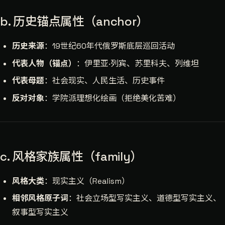
b. 历史锚点属性（anchor）
历史来源
：19世纪60年代俄罗斯底层巡回活动
代表人物（锚点）
：伊里亚·列宾、苏里科夫、列维坦
代表母题
：社会现实、人民生活、历史事件
反对对象
：学院派理想化绘画（拒绝美化苦难）
c. 风格家族属性（family）
风格大类
：现实主义（Realism）
相邻风格原子词
：社会立场型写实主义、道德型写实主义、
叙事型写实主义