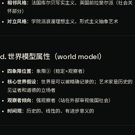
相邻风格
：法国库尔贝写实主义、英国前拉斐尔派（社会关
怀部分）
对立风格
：学院派浪漫理想主义、形式主义抽象艺术
d. 世界模型属性（world model）
四象限位置
：象限③（稳定×观察者）
核心世界假设
：世界是可以被精确记录的；艺术家是历史的
见证者和道德的立场者
观察者倾向
：强观察者（站在外部审视俄国社会）
时间观
：历史的、线性的、有进步意义的