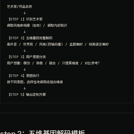
艺术家/作品名称

        ↓

【STEP 1】识别艺术家

调取风格库档案（如有）/ 调取内部知识

        ↓

【STEP 2】五维基因完整解码

画外音 / 世界观 / 风格(四轴向量) / 主题偏好 / 绘画语言偏好

        ↓

【STEP 3】用户意图分类

用户想要：模仿 / 致敬 / 融合 / 只借某维度 / 对比参考？

        ↓

【STEP 4】意图执行

按不同意图，选择性地调用或组合维度

        ↓

step 2：五维基因解码模板