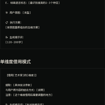
E. 绘画语言标志：[最识别度高的2-3个特征]

🎯 用户意图：[类型]

📋 执行方案：

[按意图重新组合的五维方案]

📝 生成提示词：

单维度借用模式
【借用[艺术家]的[维度]】

提取：[具体技法参数]

与用户新内容的结合方式：[说明]

注意：[这个维度借用后需要调整的地方]
