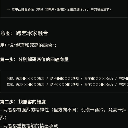
意图：跨艺术家融合
用户说"倪瓒和梵高的融合"：
第一步：分别解码两位的四轴向量
倪瓒：再现●○○○○表现 / 结构●●○○○感知 / 秩序●○○○○张力 / 节制●
第二步：找兼容的维度
- 两者都有强烈的精神性（但方向不同：倪瓒→孤冷，梵高→炽
烈）
- 两者都重视笔触的情感承载