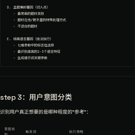
D. 主题偏好基因（切入点）

   - 最常画的题材类别

   - 题材在他/她手里的特殊处理方式

   - 不适合的题材

E. 绘画语言基因（技法执行）

   - 七维参数中的标志性选择

   - 最识别度高的2-3个语言特征

step 3：用户意图分类
识别用户真正想要的是哪种程度的"参考"：
意图类
触发词
执行策略
型