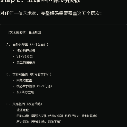
对任何一位艺术家，完整解码需要覆盖这五个层次：
【艺术家名称】五维基因

A. 画外音基因（为什么画？）

   - 核心精神动机

   - V1-V5分类

   - 典型情绪基调

B. 世界观基因（如何看世界？）

   - 四象限位置

   - 核心世界假设（1-2句话）

   - 东/西方立场

C. 风格基因（表达策略）

   - 流派定位

   - 四轴向量（再现/表现 结构/感知 秩序/张力 节制/强度）

   - 历史影响（受谁影响，影响了谁）
