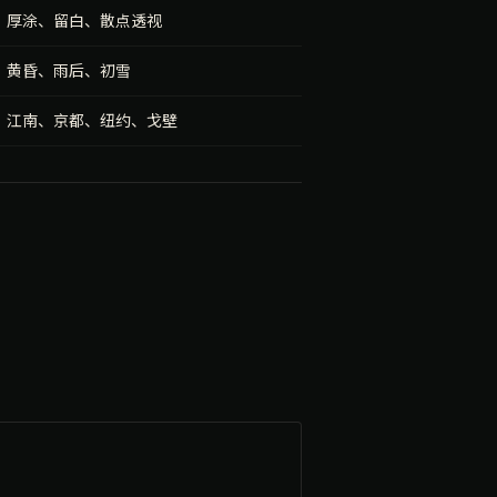
厚涂、留白、散点透视
黄昏、雨后、初雪
江南、京都、纽约、戈壁