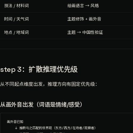
技法 / 材料词
绘画语言 → 风格
时间 / 天气词
主题修饰 + 画外音
地点 / 地域词
主题 → 中国性验证
step 3：扩散推理优先级
从不同起点维度出发，推理方向有固定优先级：
从画外音出发（词语是情绪/感受）
画外音已知

    ↓ 推断与之匹配的世界观（东方/西方/在场者/观察者）
