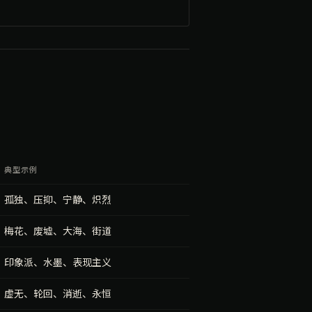
典型示例
孤独、压抑、宁静、炽烈
梅花、废墟、大海、街道
印象派、水墨、表现主义
虚无、轮回、消逝、永恒