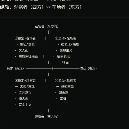
纵轴
：观察者（西方）↔ 在场者（东方）
              在场者（东方的）

                    │

    ①稳定×在场者    │    ②流动×在场者

    → 象征/意象     │    → 强表现/抽象

    · 文人画        │    · 表现主义

    · 宗教象征绘画  │    · 抽象表现

                    │    · 禅画

稳定（再现）────────┼────────流动（表现）

                    │

    ③稳定×观察者    │    ④流动×观察者

    → 古典/再现     │    → 感知再现

    · 文艺复兴      │    · 印象派

    · 新古典        │    · 塞尚

    · 写实主义      │

                    │
