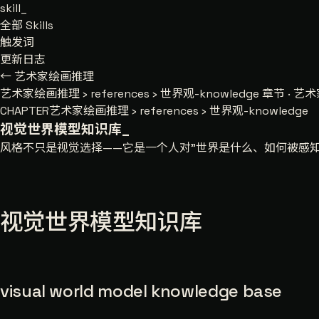
skill
_
全部 Skills
触发词
更新日志
← 艺术家绘画推理
艺术家绘画推理
›
references
›
世界观-knowledge
章节 · 艺术家
CHAPTER
艺术家绘画推理 › references › 世界观-knowledge
视觉世界模型知识库
_
风格不只是视觉选择——它是一个人对"世界是什么、如何被感
视觉世界模型知识库
visual world model knowledge base