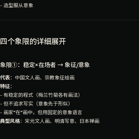
- 造型服从意象
四个象限的详细展开
象限①：稳定×在场者 → 象征/意象
代表
：中国文人画、宗教象征绘画
特征
：
- 有稳定的程式（梅兰竹菊各有画法）
- 但不追求写实（意象先于形似）
- 画家"在"画中，但用固定的意象语言
典型风格
：宋元文人画、明清写意、日本禅画