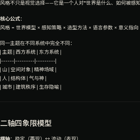
风格不只是视觉选择——它是一个人对"世界是什么、如何被感
核心公式
：
风格 = 世界模型 × 感知策略 × 造型方法 × 语言参数 × 意义指向
同一主题在不同系统中完全不同：
| 主题 | 西方系统 | 东方系统 |
|------|---------|---------|
| 山 | 空间对象 | 精神场域 |
| 人 | 结构体 | 气与神 |
| 城市 | 建筑秩序 | 生存隐喻 |
二轴四象限模型
横轴
：稳定（再现）↔ 流动（表现）