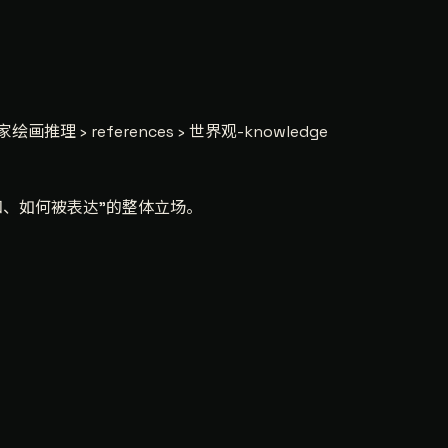
绘画推理 › references › 世界观-knowledge
知、如何被表达"的整体立场。