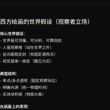
西方绘画的世界假设（观察者立场）
核心世界假设
：
- 世界是可测量、可分析、可再现的
- 人是观察者（站在世界之外）
- 空间是稳定的（有固定透视点）
- 视觉是第一感官（眼见为实）
典型结构
：
- 单点/多点透视（固定观察站位）
- 明确光源（统一物理时间）
- 实体体积感（物我分离）
在画面上的表现
：