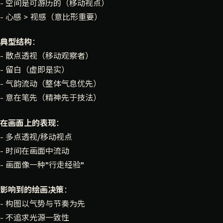
- 空间是可游历的（移动视点）
- 心感 > 视感（意比形重要）
典型结构
：
- 散点透视（移动观察者）
- 留白（虚即是实）
- 气韵流动（整体气息优先）
- 意在笔先（精神先于技法）
在画面上的表现
：
- 多点透视/移动视点
- 时间在画面中流动
- 画面像一种"行走经验"
影响到的绘画决策
：
- 构图以气势与节奏为先
- 不追求光源一致性