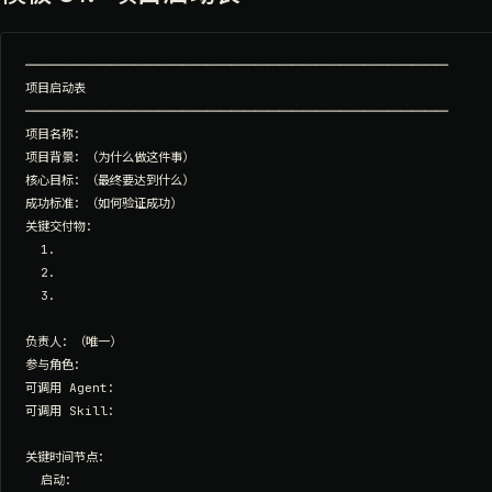
═══════════════════════════════════

项目启动表

═══════════════════════════════════

项目名称：

项目背景：（为什么做这件事）

核心目标：（最终要达到什么）

成功标准：（如何验证成功）

关键交付物：

  1.

  2.

  3.

负责人：（唯一）

参与角色：

可调用 Agent：

可调用 Skill：

关键时间节点：

  启动：
