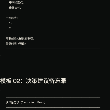
  中间检查点：

  最终交付：

主要风险：

  1.

  2.

需要创始人确认的事项：

复盘时间（预设）：

模板 02：决策建议备忘录
═══════════════════════════════════

决策备忘录（Decision Memo）

═══════════════════════════════════
