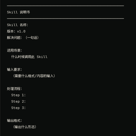
═══════════════════════════════════

Skill 说明书

═══════════════════════════════════

Skill 名称：

版本：v1.0

解决问题：（一句话）

适用场景：

  什么时候调用此 Skill

输入要求：

  （需要什么格式/内容的输入）

处理流程：

  Step 1：

  Step 2：

  Step 3：

输出格式：

  （输出什么形态）
