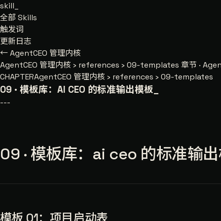
skill
_
全部 Skills
触发词
更新日志
← AgentCEO 管理内核
AgentCEO 管理内核
›
references
›
09-templates
章节 · Agen
CHAPTER
AgentCEO 管理内核 › references › 09-templates
09 · 模板库：AI CEO 的标准输出模板
_
---
09 · 模板库：ai ceo 的标准输
模板 01：项目启动表