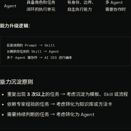
具备角色和任务
有身份、边界、
多 Agent
Agent
闭环的执行单元
自主执行能力
需要协作时
能力升级逻辑
：
反复使用的 Prompt → Skill

长期承担任务的 Skill → Agent

能力沉淀原则
重复出现
3 次以上
的任务 → 考虑沉淀为模板、Skill 或流程
依赖专家经验的任务 → 考虑转化为知识库或方法卡
需要持续判断的任务 → 考虑转化为 Agent