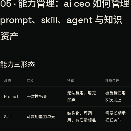
05 · 能力管理：ai ceo 如何管理
prompt、skill、agent 与知识
资产
能力三形态
形态
定义
特征
升级条件
无法复用，用完
被反复使用
Prompt
一次性指令
即弃
3 次以上
结构化、可调
需要长期承
Skill
可复用能力单元
用、有质量标准
担任务时