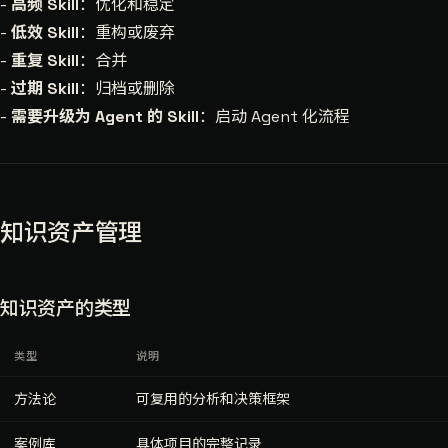
-
高频 Skill
：优化和稳定
-
低效 Skill
：重构或废弃
-
重复 Skill
：合并
-
过期 Skill
：归档或删除
-
需要升级为 Agent 的 Skill
：启动 Agent 化流程
知识资产管理
知识资产的类型
类型
说明
方法论
可复用的分析和决策框架
案例库
具体项目的完整记录