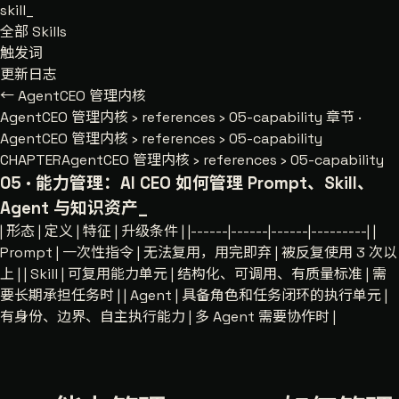
skill
_
全部 Skills
触发词
更新日志
← AgentCEO 管理内核
AgentCEO 管理内核
›
references
›
05-capability
章节 ·
AgentCEO 管理内核 › references › 05-capability
CHAPTER
AgentCEO 管理内核 › references › 05-capability
05 · 能力管理：AI CEO 如何管理 Prompt、Skill、
Agent 与知识资产
_
| 形态 | 定义 | 特征 | 升级条件 | |------|------|------|---------| |
Prompt | 一次性指令 | 无法复用，用完即弃 | 被反复使用 3 次以
上 | | Skill | 可复用能力单元 | 结构化、可调用、有质量标准 | 需
要长期承担任务时 | | Agent | 具备角色和任务闭环的执行单元 |
有身份、边界、自主执行能力 | 多 Agent 需要协作时 |